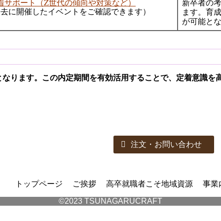
着サポート
（Z世代の傾向や対策など）
新卒者の
ます。育
過去に開催したイベントをご確認できます）
が可能と
となります。
この内定期間を有効活用することで、定着意識を
注文・お問い合わせ
トップページ
ご挨拶
高卒就職者こそ地域資源
事業
©2023 TSUNAGARUCRAFT