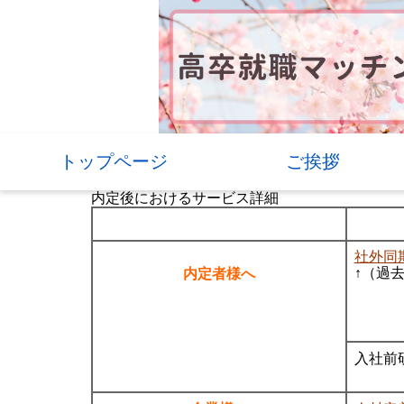
トップページ
ご挨拶
内定後におけるサービス詳細
社外同
内定者様へ
↑（過
入社前