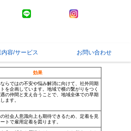
業内容/サービス
お問い合わせ
効果
者ならではの不安や悩み解消に向けて、社外同期
ントを企画しています。地域で横の繋がりをつく
境遇の仲間と支え合うことで、地域全体での早期
減します。
らの社会人意識向上も期待できるため、定着を見
ポートで雇用定着を図ります。