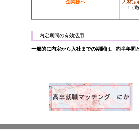
企業様へ
人材定
↑
（
内定期間の有効活用
一般的に内定から入社までの期間は、約半年間