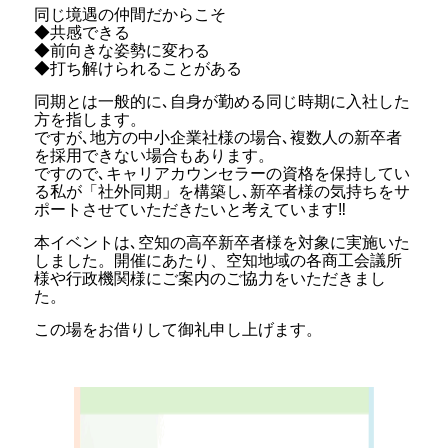
同じ境遇の仲間だからこそ
◆共感できる
◆前向きな姿勢に変わる
◆打ち解けられることがある
同期とは一般的に､自身が勤める同じ時期に入社した
方を指します。
ですが､地方の中小企業社様の場合､複数人の新卒者
を採用できない場合もあります。
ですので､キャリアカウンセラーの資格を保持してい
る私が「社外同期」を構築し､新卒者様の気持ちをサ
ポートさせていただきたいと考えています‼︎
本イベントは､空知の高卒新卒者様を対象に実施いた
しました。開催にあたり、空知地域の各商工会議所
様や行政機関様にご案内のご協力をいただきまし
た。
この場をお借りして御礼申し上げます。